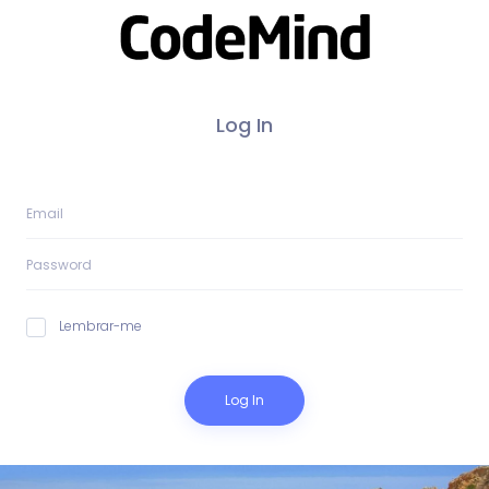
Log In
Lembrar-me
Log In